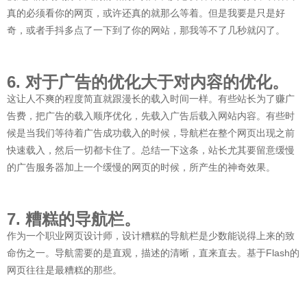
真的必须看你的网页，或许还真的就那么等着。但是我要是只是好
奇，或者手抖多点了一下到了你的网站，那我等不了几秒就闪了。
6. 对于广告的优化大于对内容的优化。
这让人不爽的程度简直就跟漫长的载入时间一样。有些站长为了赚广
告费，把广告的载入顺序优化，先载入广告后载入网站内容。有些时
候是当我们等待着广告成功载入的时候，导航栏在整个网页出现之前
快速载入，然后一切都卡住了。总结一下这条，站长尤其要留意缓慢
的广告服务器加上一个缓慢的网页的时候，所产生的神奇效果。
7. 糟糕的导航栏。
作为一个职业网页设计师，设计糟糕的导航栏是少数能说得上来的致
命伤之一。导航需要的是直观，描述的清晰，直来直去。基于Flash的
网页往往是最糟糕的那些。