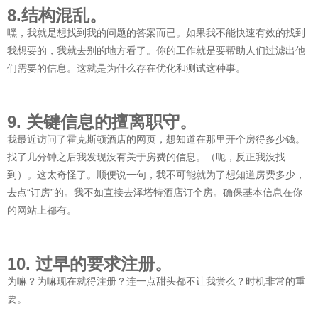
8.结构混乱。
嘿，我就是想找到我的问题的答案而已。如果我不能快速有效的找到
我想要的，我就去别的地方看了。你的工作就是要帮助人们过滤出他
们需要的信息。这就是为什么存在优化和测试这种事。
9. 关键信息的擅离职守。
我最近访问了霍克斯顿酒店的网页，想知道在那里开个房得多少钱。
找了几分钟之后我发现没有关于房费的信息。（呃，反正我没找
到）。这太奇怪了。顺便说一句，我不可能就为了想知道房费多少，
去点“订房”的。我不如直接去泽塔特酒店订个房。确保基本信息在你
的网站上都有。
10. 过早的要求注册。
为嘛？为嘛现在就得注册？连一点甜头都不让我尝么？时机非常的重
要。