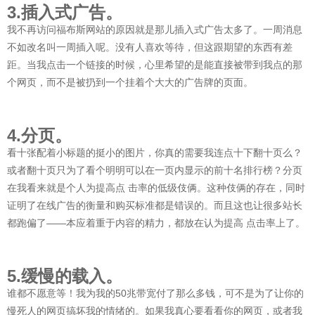
3.插入式广告。
我不再访问福布斯网站的原因就是那儿插入式广告太多了。一周消息
不如改名叫一周插入呢。没有人喜欢等待，但这跟期望的东西有差
距。当我点击一个链接的时候，心里希望的是能直接被带到我点的那
个网页，而不是被扔到一个挂着个大大的广告牌的页面。
4.分页。
看十张配着小标题的挺小的图片，你真的需要我连点十下翻十页么？
或者翻十页只为了看个明明可以在一页内显示的前十名排行榜？分页
在我看来就是个人为提高点 击率的低级伎俩。这种伎俩的存在，同时
证明了在线广告的衡量和购买标准都是错误的。而且这也让很多站长
都跑偏了——本应着重于内容的精力，都放在认为提高 点击率上了。
5.缓慢的载入。
谁都不愿意等！我为我的50兆带宽付了那么多钱，可不是为了让你的
慢死人的网页搞坏我的情绪的。如果我真心要看看你的网页，或者我