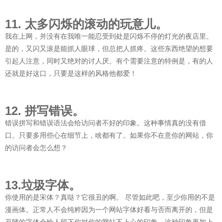
11. 太多闪烁的滚动的玩意儿。
我在上网，并没有在我唯一能忍受到处是闪烁不停的灯光的夜店里。
是的，又闪又滚是能抓人眼球，但总把人抓疼。这些东西绝望的想要
引起人注意，同时又绝对的讨人厌。有个需要注意的特例是，有的人
还就是好这口，只要是这样的风格他都爱！
12. 拼写错误。
错误拼写和错误语法会给访问者不好的印象。这种事情真的没有借
口。只要多用些心在细节上，啥都有了。如果你不在意你的网站，你
的访问者会怎么想？
13.垃圾字体。
你使用的是宋体？真哒？它很丑的啊。 尽管如此吧，至少你用的不是
漫画体。正常人不会纯粹因为一个网站字体好看与否而离开的，但是