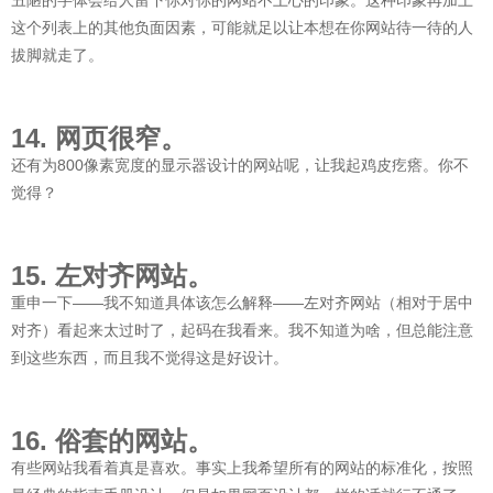
丑陋的字体会给人留下你对你的网站不上心的印象。这种印象再加上
这个列表上的其他负面因素，可能就足以让本想在你网站待一待的人
拔脚就走了。
14. 网页很窄。
还有为800像素宽度的显示器设计的网站呢，让我起鸡皮疙瘩。你不
觉得？
15. 左对齐网站。
重申一下——我不知道具体该怎么解释——左对齐网站（相对于居中
对齐）看起来太过时了，起码在我看来。我不知道为啥，但总能注意
到这些东西，而且我不觉得这是好设计。
16. 俗套的网站。
有些网站我看着真是喜欢。事实上我希望所有的网站的标准化，按照