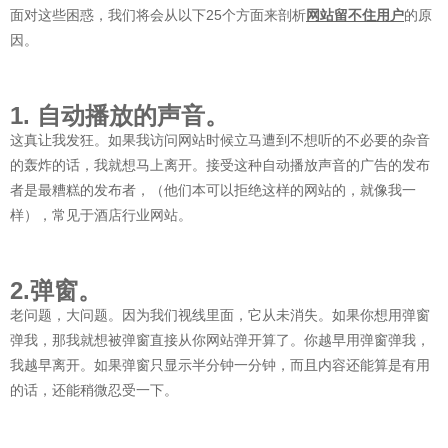
面对这些困惑，我们将会从以下25个方面来剖析
网站留不住用户
的原
因。
1. 自动播放的声音。
这真让我发狂。如果我访问网站时候立马遭到不想听的不必要的杂音
的轰炸的话，我就想马上离开。接受这种自动播放声音的广告的发布
者是最糟糕的发布者，（他们本可以拒绝这样的网站的，就像我一
样），常见于酒店行业网站。
2.弹窗。
老问题，大问题。因为我们视线里面，它从未消失。如果你想用弹窗
弹我，那我就想被弹窗直接从你网站弹开算了。你越早用弹窗弹我，
我越早离开。如果弹窗只显示半分钟一分钟，而且内容还能算是有用
的话，还能稍微忍受一下。