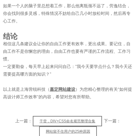
如果一个人的脑子里总想着工作，那么他离瓶颈不远了，劳逸结合，
你会找到很多灵感，特殊情况不妨给自己几小时放松时间，然后再专
心工作。
结论
相信这几条建议会让你的自由工作更有效率，更出成果。要记住，自
由工作不是你懈怠的理由，自由工作也要有严谨的工作流程、工作习
惯。
一定要勤奋，每天早上起来问问自己：”我今天要学点什么？我今天还
需要提高哪方面的知识？”
以上就是上海营锐科技（
嘉定网站建设
）为您精心整理的有关“如何提
高设计师工作效率”的内容，希望对您有所帮助。
上一篇：
下一篇：
干货，DIV+CSS命名规范整理合集
网站留不住用户的25种原因