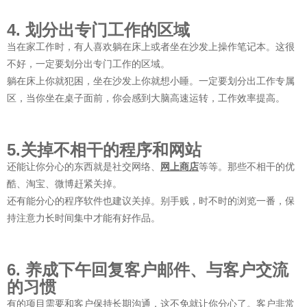
4. 划分出专门工作的区域
当在家工作时，有人喜欢躺在床上或者坐在沙发上操作笔记本。这很
不好，一定要划分出专门工作的区域。
躺在床上你就犯困，坐在沙发上你就想小睡。一定要划分出工作专属
区，当你坐在桌子面前，你会感到大脑高速运转，工作效率提高。
5.关掉不相干的程序和网站
还能让你分心的东西就是社交网络、
网上商店
等等。那些不相干的优
酷、淘宝、微博赶紧关掉。
还有能分心的程序软件也建议关掉。别手贱，时不时的浏览一番，保
持注意力长时间集中才能有好作品。
6. 养成下午回复客户邮件、与客户交流
的习惯
有的项目需要和客户保持长期沟通，这不免就让你分心了。客户非常