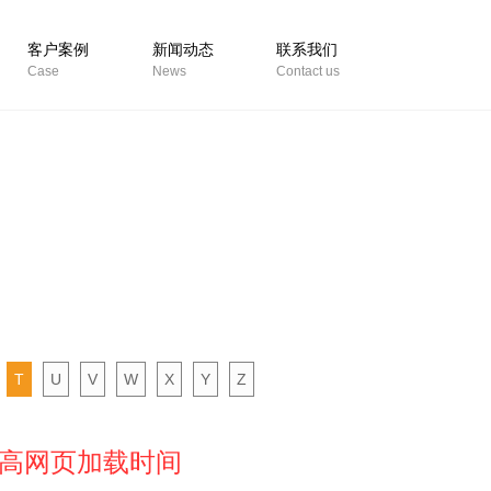
客户案例
新闻动态
联系我们
Case
News
Contact us
T
U
V
W
X
Y
Z
高网页加载时间