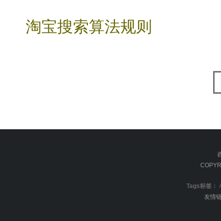
淘宝搜索算法规则
COPYR
Tags标签：
友情