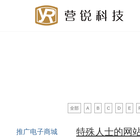
全部
A
B
C
D
E
特殊人士的网
推广电子商城