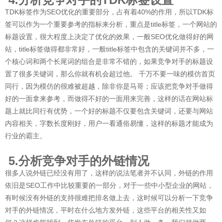
TDK标签作为SEO优化的重要部分，占有着40%的作用，所以TDK标
签可以作为一个重要参考的指标来分析，重点是title标签，一个网站的
标题设置，很大程度上决定了优化的效果，一般SEO优化做得好的网
站，title标签做得都非常好，一般title标签中包含的关键词并不多，一
个核心词和两个长尾词的组合是非常不错的，如果竞争对手的标题设
置了很多关键词，那么你就有机会超过他。 千万不要一味的模仿首页
同行，因为模仿的很难被超越，除非你是马哥；应该把竞争对手做得
好的一面拿来参考，而做得不好的一面用来完善，这样的话在网站标
题上就比同行有优势，一个好的标题不仅要包含关键词，还要与网站
内容相关，字数长度刚好，用户一看通俗易懂，这样的标题才能成为
行业的霸主。
5.分析竞争对手的外链情况
很多人说外链已经没有用了，这样的说法笔者并不认同，外链的作用
依旧是SEO工作中比较重要的一部分，对于一些中小型企业的网站，
有时候没有外链的支持很难把排名做上去，这时候可以分析一下竞争
对手的外链情况，平时在什么地方发外链，这些平台的相关性又如