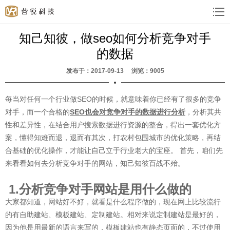
知己知彼，做seo如何分析竞争对手
的数据
发布于：2017-09-13 浏览：9005
每当对任何一个行业做SEO的时候，就意味着你已经有了很多的竞争
对手，而一个合格的
SEO也会对竞争对手的数据进行分析
，分析其共
性和差异性，在结合用户搜索数据进行资源的整合，得出一套优化方
案，懂得知难而退，退而有其次，打农村包围城市的优化策略，再结
合基础的优化操作，才能让自己立于行业老大的宝座。 首先，咱们先
来看看如何去分析竞争对手的网站，知己知彼百战不殆。
1.分析竞争对手网站是用什么做的
大家都知道，网站好不好，就看是什么程序做的，现在网上比较流行
的有自助建站、模板建站、定制建站。相对来说定制建站是最好的，
因为他是用最新的语言来写的，模板建站也有静态页面的，不过使用