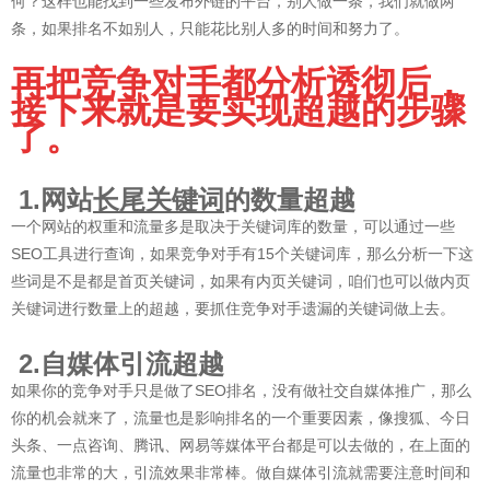
何？这样也能找到一些发布外链的平台，别人做一条，我们就做两
条，如果排名不如别人，只能花比别人多的时间和努力了。
再把竞争对手都分析透彻后，
接下来就是要实现超越的步骤
了。
1.网站
长尾关键词
的数量超越
一个网站的权重和流量多是取决于关键词库的数量，可以通过一些
SEO工具进行查询，如果竞争对手有15个关键词库，那么分析一下这
些词是不是都是首页关键词，如果有内页关键词，咱们也可以做内页
关键词进行数量上的超越，要抓住竞争对手遗漏的关键词做上去。
2.自媒体引流超越
如果你的竞争对手只是做了SEO排名，没有做社交自媒体推广，那么
你的机会就来了，流量也是影响排名的一个重要因素，像搜狐、今日
头条、一点咨询、腾讯、网易等媒体平台都是可以去做的，在上面的
流量也非常的大，引流效果非常棒。做自媒体引流就需要注意时间和