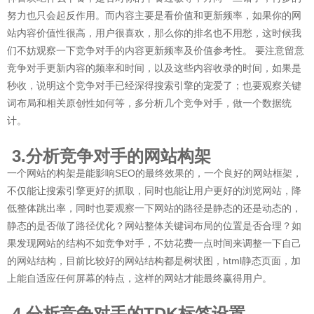
努力也只会起反作用。而内容主要是看价值和更新频率，如果你的网
站内容价值性很高，用户很喜欢，那么你的排名也不用愁，这时候我
们不妨观察一下竞争对手的内容更新频率及价值参考性。 要注意留意
竞争对手更新内容的频率和时间，以及这些内容收录的时间，如果是
秒收，说明这个竞争对手已经深得搜索引擎的宠爱了；也要观察关键
词布局和相关原创性如何等，多分析几个竞争对手，做一个数据统
计。
3.分析竞争对手的网站构架
一个网站的构架是能影响SEO的最终效果的，一个良好的网站框架，
不仅能让搜索引擎更好的抓取，同时也能让用户更好的浏览网站，降
低整体跳出率，同时也要观察一下网站的路径是静态的还是动态的，
静态的是否做了路径优化？网站整体关键词布局的位置是否合理？如
果发现网站的结构不如竞争对手，不妨花费一点时间来调整一下自己
的网站结构，目前比较好的网站结构都是树状图，html静态页面，加
上能自适应任何屏幕的特点，这样的网站才能最终赢得用户。
4.分析竞争对手的TDK标签设置